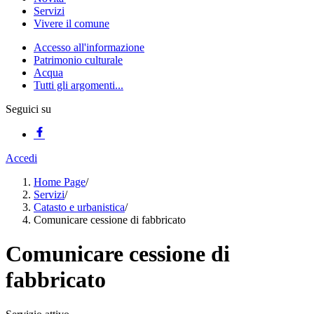
Servizi
Vivere il comune
Accesso all'informazione
Patrimonio culturale
Acqua
Tutti gli argomenti...
Seguici su
Accedi
Home Page
/
Servizi
/
Catasto e urbanistica
/
Comunicare cessione di fabbricato
Comunicare cessione di
fabbricato