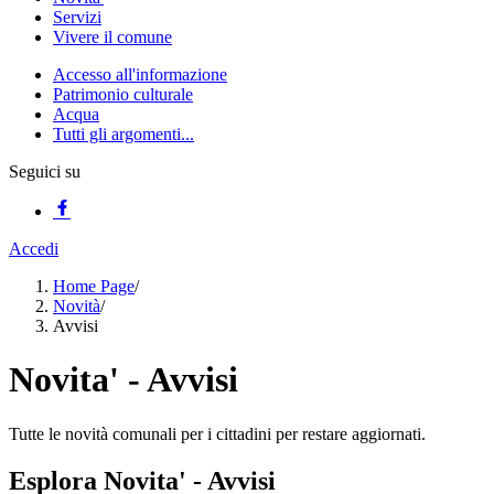
Servizi
Vivere il comune
Accesso all'informazione
Patrimonio culturale
Acqua
Tutti gli argomenti...
Seguici su
Accedi
Home Page
/
Novità
/
Avvisi
Novita' - Avvisi
Tutte le novità comunali per i cittadini per restare aggiornati.
Esplora Novita' - Avvisi