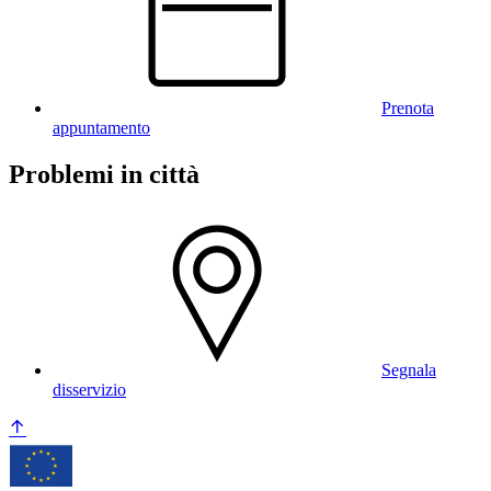
Prenota
appuntamento
Problemi in città
Segnala
disservizio