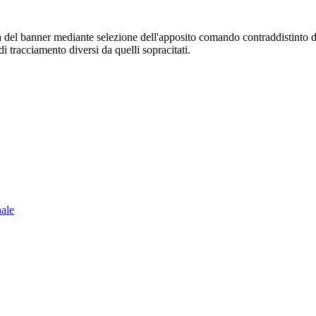
sura del banner mediante selezione dell'apposito comando contraddistinto 
i tracciamento diversi da quelli sopracitati.
nale