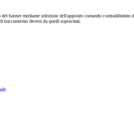
sura del banner mediante selezione dell'apposito comando contraddistinto 
i tracciamento diversi da quelli sopracitati.
nale