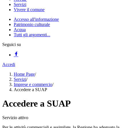
Servizi
Vivere il comune
Accesso all'informazione
Patrimonio culturale
Acqua
Tutti gli argomenti...
Seguici su
Accedi
Home Page
/
Servizi
/
Imprese e commercio
/
Accedere a SUAP
Accedere a SUAP
Servizio attivo
Per le attività commerciali e assimilate, la Regione ha adeguato la