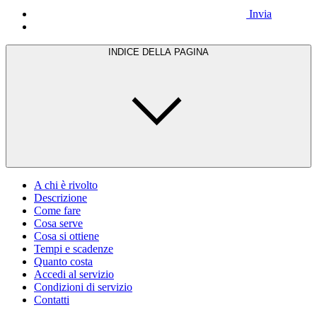
Invia
INDICE DELLA PAGINA
A chi è rivolto
Descrizione
Come fare
Cosa serve
Cosa si ottiene
Tempi e scadenze
Quanto costa
Accedi al servizio
Condizioni di servizio
Contatti