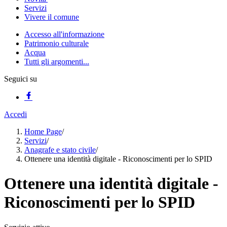
Servizi
Vivere il comune
Accesso all'informazione
Patrimonio culturale
Acqua
Tutti gli argomenti...
Seguici su
Accedi
Home Page
/
Servizi
/
Anagrafe e stato civile
/
Ottenere una identità digitale - Riconoscimenti per lo SPID
Ottenere una identità digitale -
Riconoscimenti per lo SPID