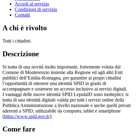
Accedi al servizio
Condizioni di servizio
Contatti
A chi è rivolto
Tutti i cittadini.
Descrizione
Si tratta di una novità molto importante, fortemente voluta dal
Comune di Monterenzio insieme alla Regione ed agli altri Enti
pubblici dell’Emilia-Romagna, per garantire ai propri cittadini
l’opportunità di ottenere una identità SPID in grado di
accompagnare e sostenere un accesso inclusivo ai servizi digitali.
I vantaggi delle nuove identità SPID LepidaID sono molteplici: si
tratta di una identità digitale valida per tutti i servizi online della
Pubblica Amministrazione a livello nazionale e anche quelli privati
aderenti a SPID, utilizzabile da computer, tablet e smartphone
(
https://www.spid.gov.it/
).
Come fare