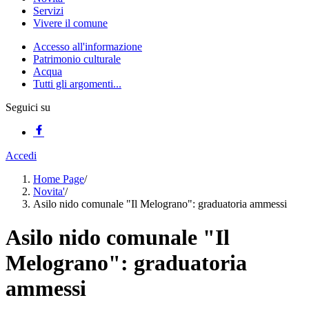
Servizi
Vivere il comune
Accesso all'informazione
Patrimonio culturale
Acqua
Tutti gli argomenti...
Seguici su
Accedi
Home Page
/
Novita'
/
Asilo nido comunale "Il Melograno": graduatoria ammessi
Asilo nido comunale "Il
Melograno": graduatoria
ammessi