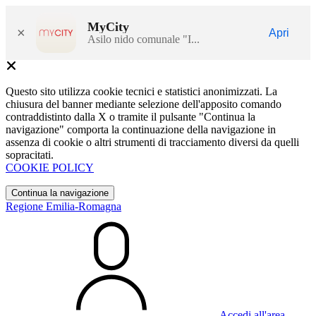
MyCity
×
Apri
Asilo nido comunale "I...
Questo sito utilizza cookie tecnici e statistici anonimizzati. La
chiusura del banner mediante selezione dell'apposito comando
contraddistinto dalla X o tramite il pulsante "Continua la
navigazione" comporta la continuazione della navigazione in
assenza di cookie o altri strumenti di tracciamento diversi da quelli
sopracitati.
COOKIE POLICY
Continua la navigazione
Regione Emilia-Romagna
Accedi all'area