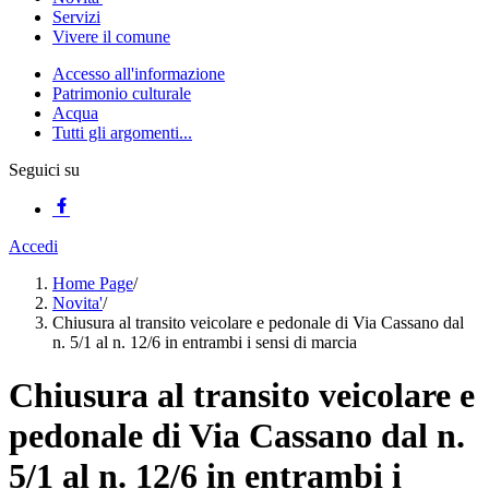
Servizi
Vivere il comune
Accesso all'informazione
Patrimonio culturale
Acqua
Tutti gli argomenti...
Seguici su
Accedi
Home Page
/
Novita'
/
Chiusura al transito veicolare e pedonale di Via Cassano dal
n. 5/1 al n. 12/6 in entrambi i sensi di marcia
Chiusura al transito veicolare e
pedonale di Via Cassano dal n.
5/1 al n. 12/6 in entrambi i