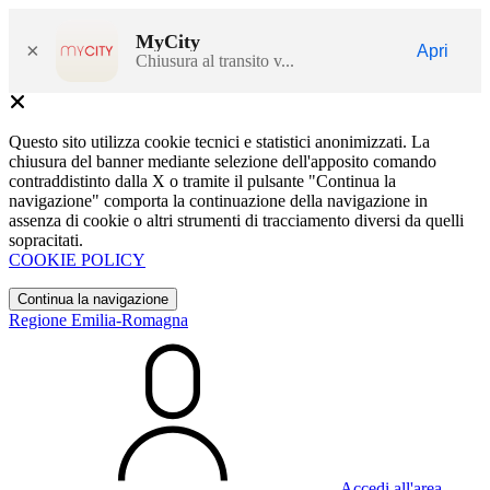
MyCity
×
Apri
Chiusura al transito v...
Questo sito utilizza cookie tecnici e statistici anonimizzati. La
chiusura del banner mediante selezione dell'apposito comando
contraddistinto dalla X o tramite il pulsante "Continua la
navigazione" comporta la continuazione della navigazione in
assenza di cookie o altri strumenti di tracciamento diversi da quelli
sopracitati.
COOKIE POLICY
Continua la navigazione
Regione Emilia-Romagna
Accedi all'area