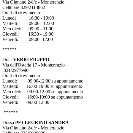
Via Olgnano 2/d/e - Monterenzio
Cellulare 329/2113862
Orari di ricevimento:
Lunedì 16:30 - 19:00
Martedì 09:00 - 12:00
Mercoledì: 09:00 - 11:00
Gìovedì: 16:30 - 19:00
Venerdì: 09:00 -12:00
******
Dott.
VERRI FILIPPO
Via dell'Osteria 17 - Monterenzio
331/2977990
Orari di ricevimento:
Lunedì: 09:00-12:00 su appuntamento
Martedì: 16:00-19:00 su appuntamento
Mercoledì: 09:00-12:00 su appuntamento
Gìovedì: 16:00-19:00 su appuntamento
Venerdì: 09:00-12:00
******
Dr.ssa
PELLEGRINO SANDRA
Via Olgnano 2/d/e - Monterenzio