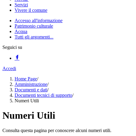
Servizi
Vivere il comune
Accesso all'informazione
Patrimonio culturale
Acqua
Tutti gli argomenti...
Seguici su
Accedi
Home Page
/
Amministrazione
/
Documenti e dati
/
Documenti tecnici di supporto
/
Numeri Utili
Numeri Utili
Consulta questa pagina per conoscere alcuni numeri utili.