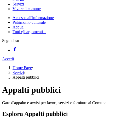
Servizi
Vivere il comune
Accesso all'informazione
Patrimonio culturale
Acqua
Tutti gli argomenti...
Seguici su
Accedi
Home Page
/
Servizi
/
Appalti pubblici
Appalti pubblici
Gare d'appalto e avvisi per lavori, servizi e forniture al Comune.
Esplora Appalti pubblici