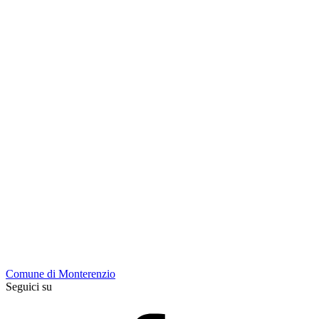
Comune di Monterenzio
Seguici su